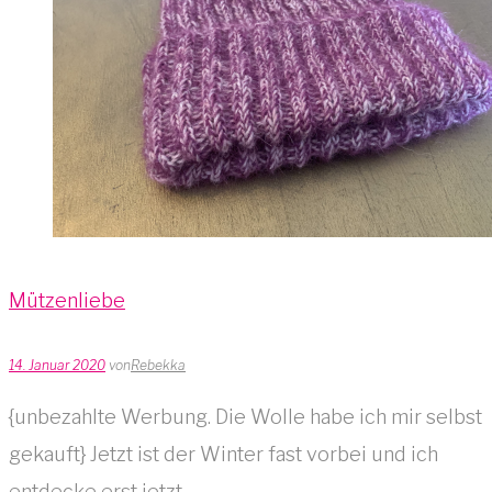
Mützenliebe
14. Januar 2020
von
Rebekka
{unbezahlte Werbung. Die Wolle habe ich mir selbst
gekauft} Jetzt ist der Winter fast vorbei und ich
entdecke erst jetzt…