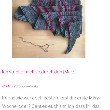
Ich stricke mich so durch den {März }
17. März 2016
von
Rebekka
Irgendwie war doch gestern erst die erste März-
Woche, oder? Geht es euch ähnlich, dass ihr das