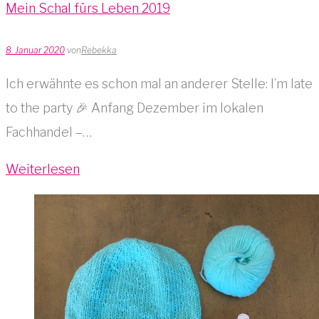
Mein Schal fürs Leben 2019
8. Januar 2020
von
Rebekka
Ich erwähnte es schon mal an anderer Stelle: I’m late
to the party 🎉 Anfang Dezember im lokalen
Fachhandel –…
Weiterlesen