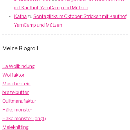
mit Kaufhof, YarnCamp und Mützen
Katha
zu
Sontaglinks im Oktober: Stricken mit Kaufhof,
YarnCamp und Mützen
Meine Blogroll
La Wollbindung
Wollfaktor
Maschenfein
brezelbutter
Quiltmanufaktur
Häkelmonster
Häkelmonster (engl.)
Maleknitting