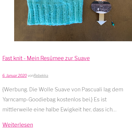
Fast knit - Mein Resümee zur Suave
6. Januar 2020
von
Rebekka
{Werbung. Die Wolle Suave von Pascuali lag dem
Yarncamp-Goodiebag kostenlos bei.} Es ist
mittlerweile eine halbe Ewigkeit her, dass ich…
Weiterlesen