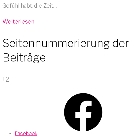
Gefühl habt, die Zeit…
Weiterlesen
Seitennummerierung der
Beiträge
1
2
Facebook