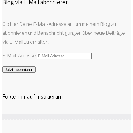
Blog via E-Mail abonnieren
Gib hier Deine E-Mail-Adresse an, um meinem Blog zu
abonnieren und Benachrichtigungen über neue Beiträge
via E-Mail zu erhalten.
E-Mail-Adresse
Jetzt abonnieren
Folge mir auf instragram