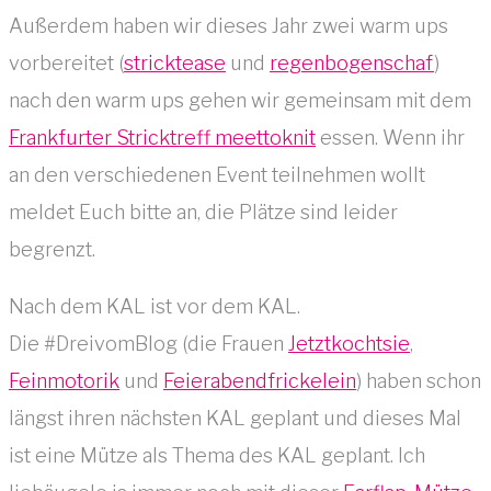
Außerdem haben wir dieses Jahr zwei warm ups
vorbereitet (
stricktease
und
regenbogenschaf
)
nach den warm ups gehen wir gemeinsam mit dem
Frankfurter Stricktreff meettoknit
essen. Wenn ihr
an den verschiedenen Event teilnehmen wollt
meldet Euch bitte an, die Plätze sind leider
begrenzt.
Nach dem KAL ist vor dem KAL.
Die #DreivomBlog (die Frauen
Jetztkochtsie
,
Feinmotorik
und
Feierabendfrickelein
) haben schon
längst ihren nächsten KAL geplant und dieses Mal
ist eine Mütze als Thema des KAL geplant. Ich