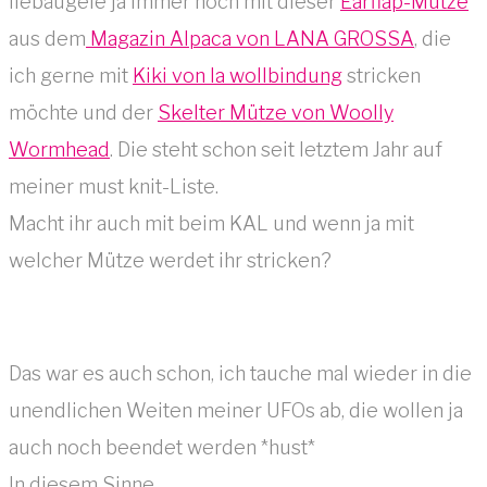
liebäugele ja immer noch mit dieser
Earflap-Mütze
aus dem
Magazin Alpaca von LANA GROSSA
, die
ich gerne mit
Kiki von la wollbindung
stricken
möchte und der
Skelter Mütze von Woolly
Wormhead
. Die steht schon seit letztem Jahr auf
meiner must knit-Liste.
Macht ihr auch mit beim KAL und wenn ja mit
welcher Mütze werdet ihr stricken?
Das war es auch schon, ich tauche mal wieder in die
unendlichen Weiten meiner UFOs ab, die wollen ja
auch noch beendet werden *hust*
In diesem Sinne,