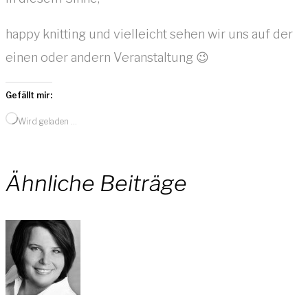
happy knitting und vielleicht sehen wir uns auf der
einen oder andern Veranstaltung 😉
Gefällt mir:
Wird geladen …
Ähnliche Beiträge