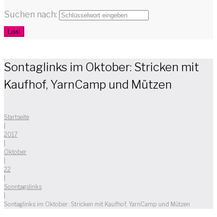
Suchen nach:
Los!
Sontaglinks im Oktober: Stricken mit
Kaufhof, YarnCamp und Mützen
Startseite
|
2017
|
Oktober
|
22
|
Sonntagslinks
|
Sontaglinks im Oktober: Stricken mit Kaufhof, YarnCamp und Mützen