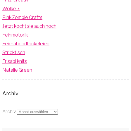
Wolke 7
Pink Zombie Crafts
Jetzt kocht sie auch noch
Feinmotorik
Feierabendfrickeleien
Strickfisch
Frisabi knits
Natalie Green
Archiv
Archiv