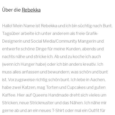
Über die
Rebekka
Hallo! Mein Name ist Rebekka und ich bin süchtig nach Bunt.
Tagsüber arbeite ich unter anderem als freie Grafik-
Designerin und Social Media/Community Mangerin und
entwerfe schöne Dinge für meine Kunden, abends und
nachts nähe und stricke ich. Ab und zu koche ich auch
(wenn ich Hunger habe) oder ich bin anders kreativ. Ich
muss alles anfassen und bewundern, was schön und bunt
ist. Vorzugsweise richtig schön bunt. Ich lebe in Aachen,
habe zwei Katzen, mag Torten und Cupcakes und guten
Kaffee. Hier auf Queens Handmade dreht sich vieles um
Stricken, neue Strickmuster und das Nähen. Ich nähe mir
gerne ab und an ein neues T-Shirt oder mal ein Outfit für