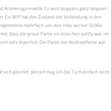
d Krankengymnastik. Es wird langsam, ganz langsam
n. Ein WiP hat den Zustand der Vollendung in den
eine angenehme mehrfach-um-den-Hals-wickel-Größe.
tet, dass die graue Partie ein bisschen splitty war, im
ch sehr ärgerlich. Die Partie der Kontrastfarbe war
 sich gelohnt, derzeit mag ich das Tuch einfach nicht