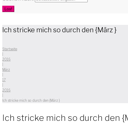
Los!
Ich stricke mich so durch den {März }
Startseite
|
2016
|
März
|
17
|
2016
|
Ich stricke mich so durch den {März }
Ich stricke mich so durch den {