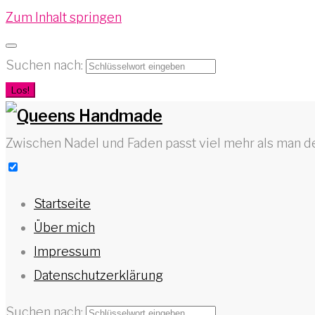
Zum Inhalt springen
Suchen nach:
Los!
Zwischen Nadel und Faden passt viel mehr als man d
Startseite
Über mich
Impressum
Datenschutzerklärung
Suchen nach: