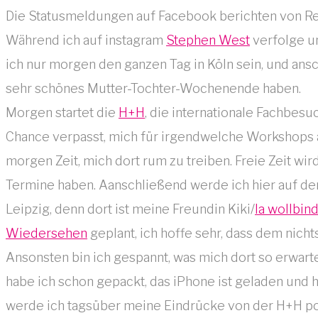
Die Statusmeldungen auf Facebook berichten von Re
Während ich auf instagram
Stephen West
verfolge un
ich nur morgen den ganzen Tag in Köln sein, und an
sehr schönes Mutter-Tochter-Wochenende haben.
Morgen startet die
H+H
, die internationale Fachbes
Chance verpasst, mich für irgendwelche Workshops an
morgen Zeit, mich dort rum zu treiben. Freie Zeit w
Termine haben. Aanschließend werde ich hier auf de
Leipzig, denn dort ist meine Freundin Kiki/
la wollbi
Wiedersehen
geplant, ich hoffe sehr, dass dem nicht
Ansonsten bin ich gespannt, was mich dort so erwarte
habe ich schon gepackt, das iPhone ist geladen und h
werde ich tagsüber meine Eindrücke von der H+H post