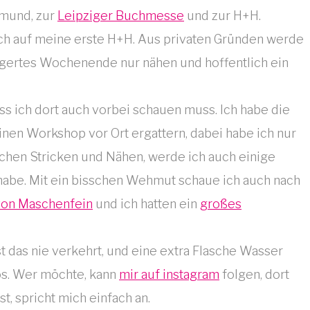
tmund, zur
Leipziger Buchmesse
und zur H+H.
ich auf meine erste H+H.
Aus privaten Gründen werde
ngertes Wochenende nur nähen und hoffentlich ein
ss ich dort auch vorbei schauen muss. Ich habe die
inen Workshop vor Ort ergattern, dabei habe ich nur
achen Stricken und Nähen, werde ich auch einige
 habe. Mit ein bisschen Wehmut schaue ich auch nach
von Maschenfein
und ich hatten ein
großes
t das nie verkehrt, und eine extra Flasche Wasser
s. Wer möchte, kann
mir auf instagram
folgen, dort
, spricht mich einfach an.