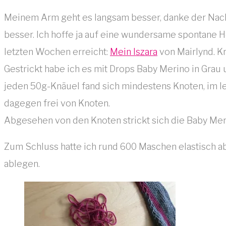
Meinem Arm geht es langsam besser, danke der Nach
besser. Ich hoffe ja auf eine wundersame spontane H
letzten Wochen erreicht:
Mein Iszara
von Mairlynd. K
Gestrickt habe ich es mit Drops Baby Merino in Grau un
jeden 50g-Knäuel fand sich mindestens Knoten, im let
dagegen frei von Knoten.
Abgesehen von den Knoten strickt sich die Baby Meri
Zum Schluss hatte ich rund 600 Maschen elastisch abz
ablegen.