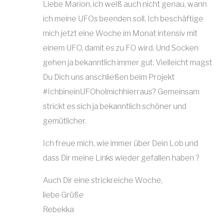
Liebe Marion, ich weiß auch nicht genau, wann
ich meine UFOs beenden soll. Ich beschäftige
mich jetzt eine Woche im Monat intensiv mit
einem UFO, damit es zu FO wird. Und Socken
gehen ja bekanntlich immer gut. Vielleicht magst
Du Dich uns anschließen beim Projekt
#IchbineinUFOholmichhierraus? Gemeinsam
strickt es sich ja bekanntlich schöner und
gemütlicher.
Ich freue mich, wie immer über Dein Lob und
dass Dir meine Links wieder gefallen haben ?
Auch Dir eine strickreiche Woche,
liebe Grüße
Rebekka