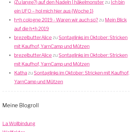
(Zu lange?) auf den Nadeln | häkelmonster
zu
Ich bin
ein UFO – hol mich hier aus {Woche 1}
h+h cologne 2019 - Waren wir auch so?
zu
Mein Blick
auf die h+h 2019
brezelbutterAlice
zu
Sontaglinks im Oktober: Stricken
mit Kaufhof, YarnCamp und Mützen
brezelbutterAlice
zu
Sontaglinks im Oktober: Stricken
mit Kaufhof, YarnCamp und Mützen
Katha
zu
Sontaglinks im Oktober: Stricken mit Kaufhof,
YarnCamp und Mützen
Meine Blogroll
La Wollbindung