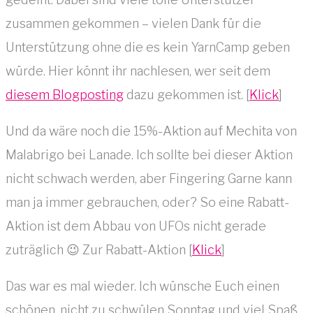
zusammen gekommen – vielen Dank für die
Unterstützung ohne die es kein YarnCamp geben
würde. Hier könnt ihr nachlesen, wer seit dem
diesem Blogposting
dazu gekommen ist. [
Klick
]
Und da wäre noch die 15%-Aktion auf Mechita von
Malabrigo bei Lanade. Ich sollte bei dieser Aktion
nicht schwach werden, aber Fingering Garne kann
man ja immer gebrauchen, oder? So eine Rabatt-
Aktion ist dem Abbau von UFOs nicht gerade
zuträglich 😉 Zur Rabatt-Aktion [
Klick
]
Das war es mal wieder. Ich wünsche Euch einen
schönen, nicht zu schwülen Sonntag und viel Spaß