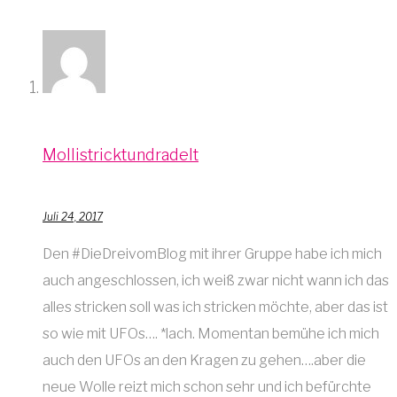
Mollistricktundradelt
Juli 24, 2017
Den #DieDreivomBlog mit ihrer Gruppe habe ich mich
auch angeschlossen, ich weiß zwar nicht wann ich das
alles stricken soll was ich stricken möchte, aber das ist
so wie mit UFOs…. *lach. Momentan bemühe ich mich
auch den UFOs an den Kragen zu gehen….aber die
neue Wolle reizt mich schon sehr und ich befürchte