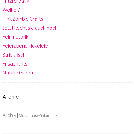
Fritzi creativ
Wolke 7
Pink Zombie Crafts
Jetzt kocht sie auch noch
Feinmotorik
Feierabendfrickeleien
Strickfisch
Frisabi knits
Natalie Green
Archiv
Archiv