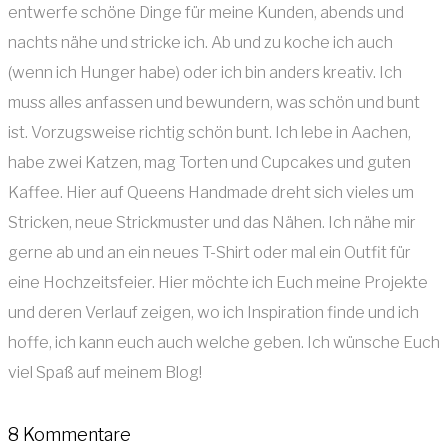
entwerfe schöne Dinge für meine Kunden, abends und
nachts nähe und stricke ich. Ab und zu koche ich auch
(wenn ich Hunger habe) oder ich bin anders kreativ. Ich
muss alles anfassen und bewundern, was schön und bunt
ist. Vorzugsweise richtig schön bunt. Ich lebe in Aachen,
habe zwei Katzen, mag Torten und Cupcakes und guten
Kaffee. Hier auf Queens Handmade dreht sich vieles um
Stricken, neue Strickmuster und das Nähen. Ich nähe mir
gerne ab und an ein neues T-Shirt oder mal ein Outfit für
eine Hochzeitsfeier. Hier möchte ich Euch meine Projekte
und deren Verlauf zeigen, wo ich Inspiration finde und ich
hoffe, ich kann euch auch welche geben. Ich wünsche Euch
viel Spaß auf meinem Blog!
8 Kommentare