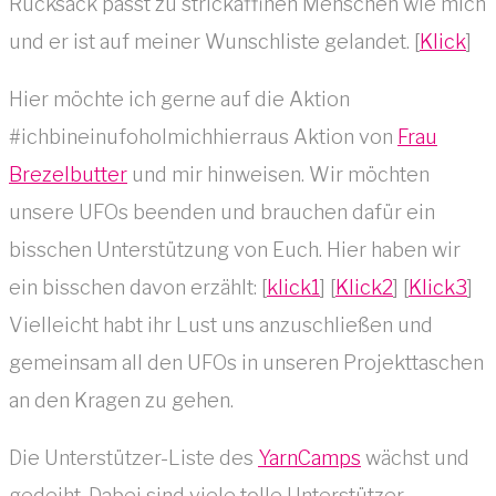
Rucksack passt zu strickaffinen Menschen wie mich
und er ist auf meiner Wunschliste gelandet. [
Klick
]
Hier möchte ich gerne auf die Aktion
#ichbineinufoholmichhierraus Aktion von
Frau
Brezelbutter
und mir hinweisen. Wir möchten
unsere UFOs beenden und brauchen dafür ein
bisschen Unterstützung von Euch. Hier haben wir
ein bisschen davon erzählt: [
klick1
] [
Klick2
] [
Klick3
]
Vielleicht habt ihr Lust uns anzuschließen und
gemeinsam all den UFOs in unseren Projekttaschen
an den Kragen zu gehen.
Die Unterstützer-Liste des
YarnCamps
wächst und
gedeiht. Dabei sind viele tolle Unterstützer