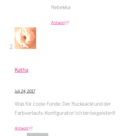
Rebekka
Antwort
Katha
Juli 24, 2017
Was für coole Funde: Der Rucksack! und der
Farbverlaufs-Konfigurator! Ich bin begeistert!
Antwort