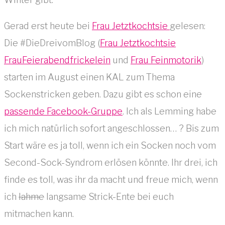
Gerad erst heute bei
Frau Jetztkochtsie
gelesen:
Die #DieDreivomBlog (
Frau Jetztkochtsie
FrauFeierabendfrickelein
und
Frau Feinmotorik
)
starten im August einen KAL zum Thema
Sockenstricken geben. Dazu gibt es schon eine
passende Facebook-Gruppe
. Ich als Lemming habe
ich mich natürlich sofort angeschlossen… ? Bis zum
Start wäre es ja toll, wenn ich ein Socken noch vom
Second-Sock-Syndrom erlösen könnte. Ihr drei, ich
finde es toll, was ihr da macht und freue mich, wenn
ich
lahme
langsame Strick-Ente bei euch
mitmachen kann.