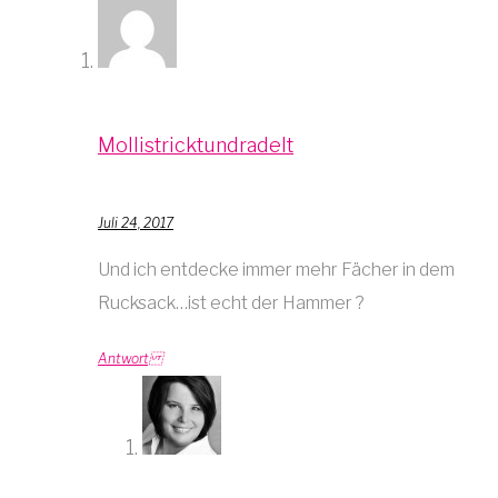
Mollistricktundradelt
Juli 24, 2017
Und ich entdecke immer mehr Fächer in dem
Rucksack…ist echt der Hammer ?
Antwort