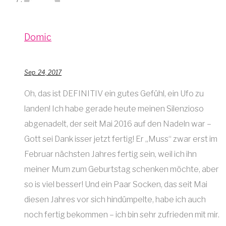
Domic
Sep. 24, 2017
Oh, das ist DEFINITIV ein gutes Gefühl, ein Ufo zu
landen! Ich habe gerade heute meinen Silenzioso
abgenadelt, der seit Mai 2016 auf den Nadeln war –
Gott sei Dank isser jetzt fertig! Er „Muss“ zwar erst im
Februar nächsten Jahres fertig sein, weil ich ihn
meiner Mum zum Geburtstag schenken möchte, aber
so is viel besser! Und ein Paar Socken, das seit Mai
diesen Jahres vor sich hindümpelte, habe ich auch
noch fertig bekommen – ich bin sehr zufrieden mit mir.