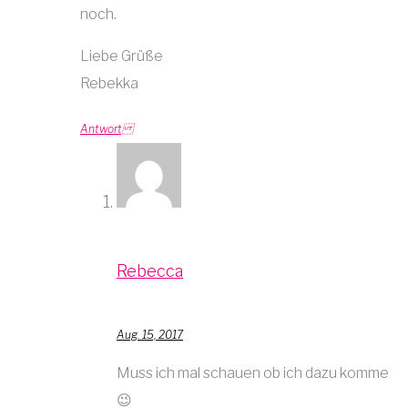
noch.
Liebe Grüße
Rebekka
Antwort
Rebecca
Aug. 15, 2017
Muss ich mal schauen ob ich dazu komme
😉