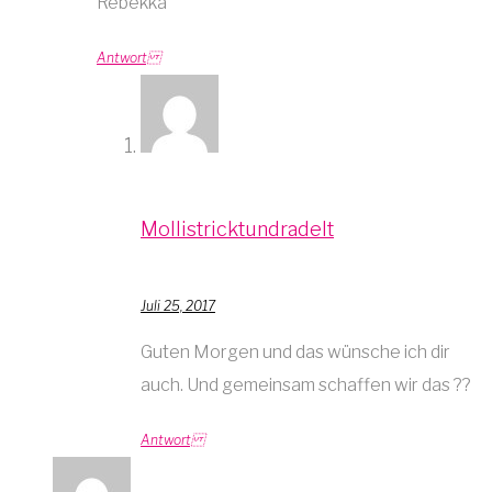
Rebekka
Antwort
Mollistricktundradelt
Juli 25, 2017
Guten Morgen und das wünsche ich dir
auch. Und gemeinsam schaffen wir das ??
Antwort