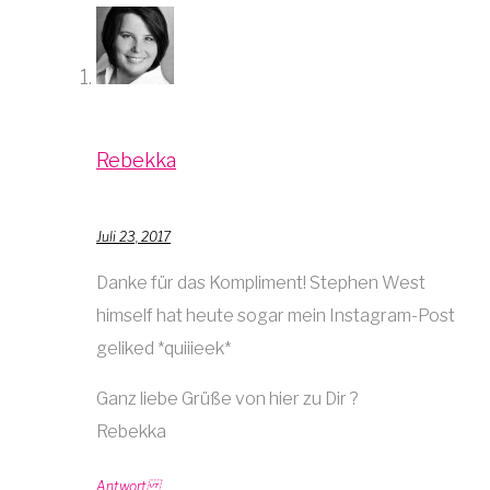
Rebekka
Juli 23, 2017
Danke für das Kompliment! Stephen West
himself hat heute sogar mein Instagram-Post
geliked *quiiieek*
Ganz liebe Grüße von hier zu Dir ?
Rebekka
Antwort