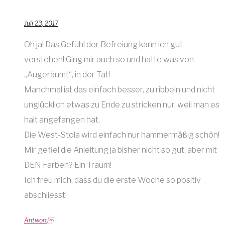
Juli 23, 2017
Oh ja! Das Gefühl der Befreiung kann ich gut
verstehen! Ging mir auch so und hatte was von
„Augeräumt“, in der Tat!
Manchmal ist das einfach besser, zu ribbeln und nicht
unglücklich etwas zu Ende zu stricken nur, weil man es
halt angefangen hat.
Die West-Stola wird einfach nur hammermäßig schön!
Mir gefiel die Anleitung ja bisher nicht so gut, aber mit
DEN Farben? Ein Traum!
Ich freu mich, dass du die erste Woche so positiv
abschliesst!
Antwort