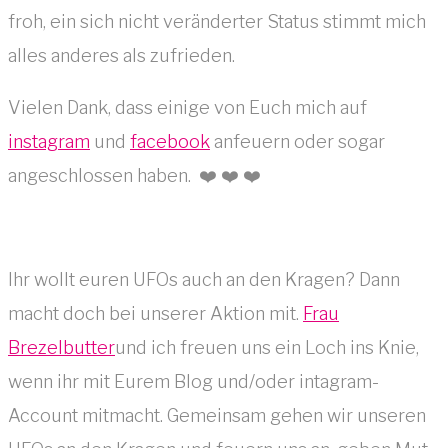
froh, ein sich nicht veränderter Status stimmt mich
alles anderes als zufrieden.
Vielen Dank, dass einige von Euch mich auf
instagram
und
facebook
anfeuern oder sogar
angeschlossen haben. ❤️ ❤️ ❤️
Ihr wollt euren UFOs auch an den Kragen? Dann
macht doch bei unserer Aktion mit.
Frau
Brezelbutter
und ich freuen uns ein Loch ins Knie,
wenn ihr mit Eurem Blog und/oder intagram-
Account mitmacht. Gemeinsam gehen wir unseren