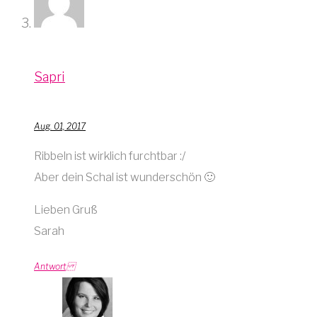
Sapri
Aug. 01, 2017
Ribbeln ist wirklich furchtbar :/
Aber dein Schal ist wunderschön 🙂
Lieben Gruß
Sarah
Antwort