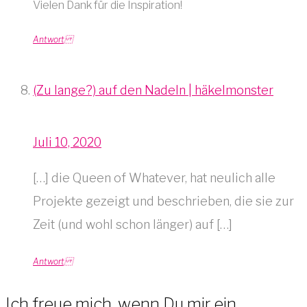
Vielen Dank für die Inspiration!
Antwort
(Zu lange?) auf den Nadeln | häkelmonster
Juli 10, 2020
[…] die Queen of Whatever, hat neulich alle
Projekte gezeigt und beschrieben, die sie zur
Zeit (und wohl schon länger) auf […]
Antwort
Ich freue mich, wenn Du mir ein