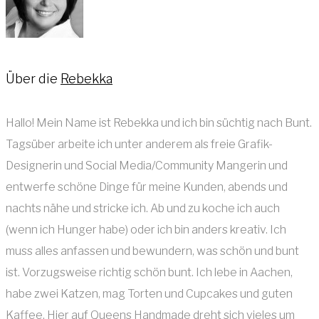
Über die
Rebekka
Hallo! Mein Name ist Rebekka und ich bin süchtig nach Bunt.
Tagsüber arbeite ich unter anderem als freie Grafik-
Designerin und Social Media/Community Mangerin und
entwerfe schöne Dinge für meine Kunden, abends und
nachts nähe und stricke ich. Ab und zu koche ich auch
(wenn ich Hunger habe) oder ich bin anders kreativ. Ich
muss alles anfassen und bewundern, was schön und bunt
ist. Vorzugsweise richtig schön bunt. Ich lebe in Aachen,
habe zwei Katzen, mag Torten und Cupcakes und guten
Kaffee. Hier auf Queens Handmade dreht sich vieles um