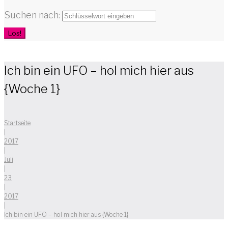
Suchen nach:
Los!
Ich bin ein UFO – hol mich hier aus
{Woche 1}
Startseite
|
2017
|
Juli
|
23
|
2017
|
Ich bin ein UFO – hol mich hier aus {Woche 1}