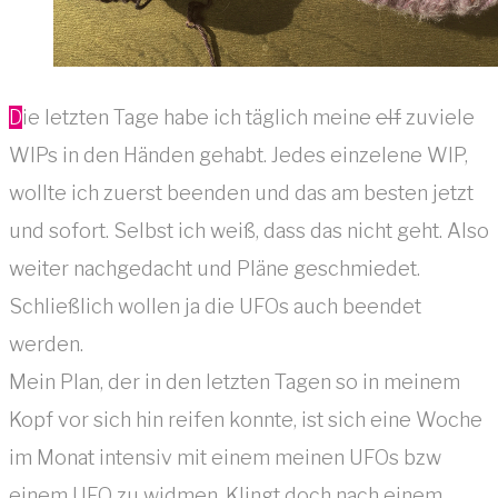
Die letzten Tage habe ich täglich meine
elf
zuviele
WIPs in den Händen gehabt. Jedes einzelene WIP,
wollte ich zuerst beenden und das am besten jetzt
und sofort. Selbst ich weiß, dass das nicht geht. Also
weiter nachgedacht und Pläne geschmiedet.
Schließlich wollen ja die UFOs auch beendet
werden.
Mein Plan, der in den letzten Tagen so in meinem
Kopf vor sich hin reifen konnte, ist sich eine Woche
im Monat intensiv mit einem meinen UFOs bzw
einem UFO zu widmen. Klingt doch nach einem