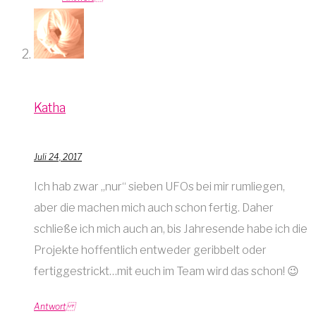
Katha
Juli 24, 2017
Ich hab zwar „nur“ sieben UFOs bei mir rumliegen,
aber die machen mich auch schon fertig. Daher
schließe ich mich auch an, bis Jahresende habe ich die
Projekte hoffentlich entweder geribbelt oder
fertiggestrickt…mit euch im Team wird das schon! 😉
Antwort