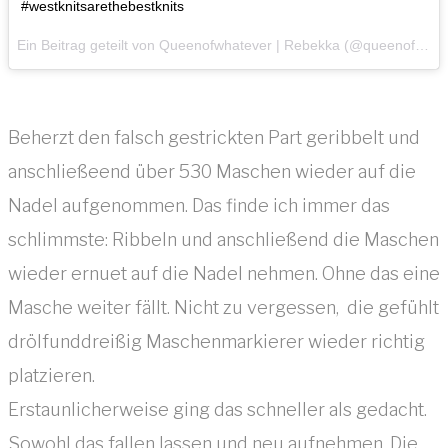
#westknitsarethebestknits
Ein Beitrag geteilt von Queenofwhatever | Rebekka (@queenof_whatever) am
Beherzt den falsch gestrickten Part geribbelt und
anschließeend über 530 Maschen wieder auf die
Nadel aufgenommen. Das finde ich immer das
schlimmste: Ribbeln und anschließend die Maschen
wieder ernuet auf die Nadel nehmen. Ohne das eine
Masche weiter fällt. Nicht zu vergessen, die gefühlt
drölfunddreißig Maschenmarkierer wieder richtig
platzieren.
Erstaunlicherweise ging das schneller als gedacht.
Sowohl das fallen lassen und neu aufnehmen. Die