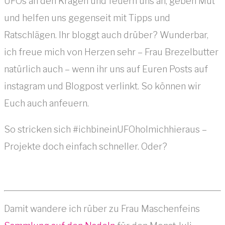
UFOs an den Kragen und feuern uns an, geben Mut
und helfen uns gegenseit mit Tipps und
Ratschlägen. Ihr bloggt auch drüber? Wunderbar,
ich freue mich von Herzen sehr – Frau Brezelbutter
natürlich auch – wenn ihr uns auf Euren Posts auf
instagram und Blogpost verlinkt. So können wir
Euch auch anfeuern.
So stricken sich #ichbineinUFOholmichhieraus –
Projekte doch einfach schneller. Oder?
Damit wandere ich rüber zu Frau Maschenfeins