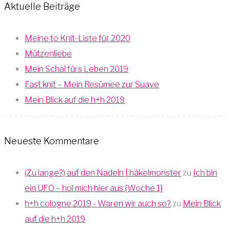
Aktuelle Beiträge
Meine to Knit-Liste für 2020
Mützenliebe
Mein Schal fürs Leben 2019
Fast knit – Mein Resümee zur Suave
Mein Blick auf die h+h 2019
Neueste Kommentare
(Zu lange?) auf den Nadeln | häkelmonster
zu
Ich bin
ein UFO – hol mich hier aus {Woche 1}
h+h cologne 2019 - Waren wir auch so?
zu
Mein Blick
auf die h+h 2019