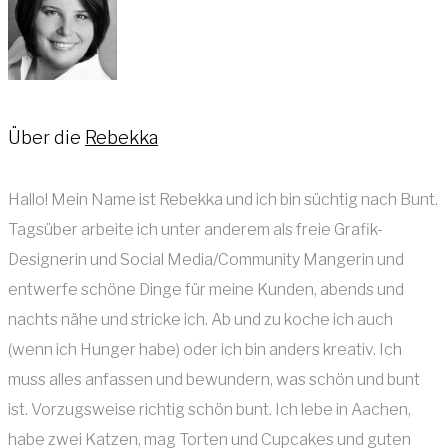
Über die
Rebekka
Hallo! Mein Name ist Rebekka und ich bin süchtig nach Bunt.
Tagsüber arbeite ich unter anderem als freie Grafik-
Designerin und Social Media/Community Mangerin und
entwerfe schöne Dinge für meine Kunden, abends und
nachts nähe und stricke ich. Ab und zu koche ich auch
(wenn ich Hunger habe) oder ich bin anders kreativ. Ich
muss alles anfassen und bewundern, was schön und bunt
ist. Vorzugsweise richtig schön bunt. Ich lebe in Aachen,
habe zwei Katzen, mag Torten und Cupcakes und guten