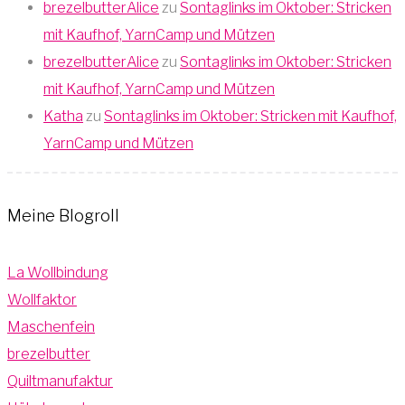
brezelbutterAlice
zu
Sontaglinks im Oktober: Stricken
mit Kaufhof, YarnCamp und Mützen
brezelbutterAlice
zu
Sontaglinks im Oktober: Stricken
mit Kaufhof, YarnCamp und Mützen
Katha
zu
Sontaglinks im Oktober: Stricken mit Kaufhof,
YarnCamp und Mützen
Meine Blogroll
La Wollbindung
Wollfaktor
Maschenfein
brezelbutter
Quiltmanufaktur