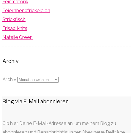
Feinmotorik
Feierabendfrickeleien
Strickfisch
Frisabi knits
Natalie Green
Archiv
Archiv
Blog via E-Mail abonnieren
Gib hier Deine E-Mail-Adresse an, um meinem Blog zu
abonnieren und Benachrichtigungen über neue Beiträge