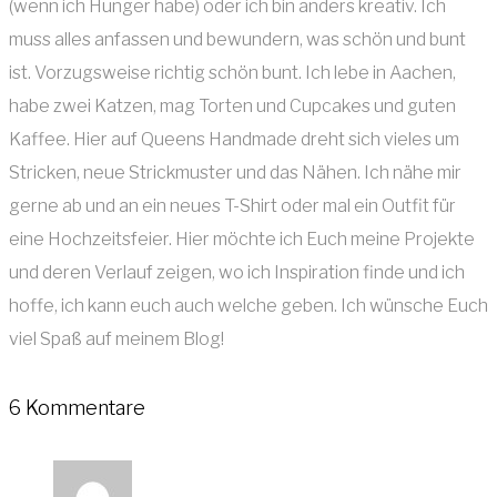
(wenn ich Hunger habe) oder ich bin anders kreativ. Ich
muss alles anfassen und bewundern, was schön und bunt
ist. Vorzugsweise richtig schön bunt. Ich lebe in Aachen,
habe zwei Katzen, mag Torten und Cupcakes und guten
Kaffee. Hier auf Queens Handmade dreht sich vieles um
Stricken, neue Strickmuster und das Nähen. Ich nähe mir
gerne ab und an ein neues T-Shirt oder mal ein Outfit für
eine Hochzeitsfeier. Hier möchte ich Euch meine Projekte
und deren Verlauf zeigen, wo ich Inspiration finde und ich
hoffe, ich kann euch auch welche geben. Ich wünsche Euch
viel Spaß auf meinem Blog!
6 Kommentare