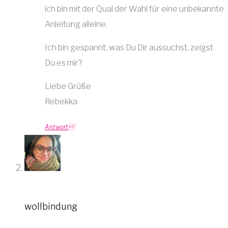
ich bin mit der Qual der Wahl für eine unbekannte
Anleitung alleine.
Ich bin gespannt, was Du Dir aussuchst, zeigst
Du es mir?
Liebe Grüße
Rebekka
Antwort
wollbindung