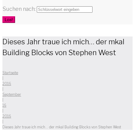
Suchen nach:
Los!
Dieses Jahr traue ich mich… der mkal
Building Blocks von Stephen West
Startseite
|
2016
|
September
|
16
|
2016
|
Dieses Jahr traue ich mich… der mkal Building Blocks von Stephen West