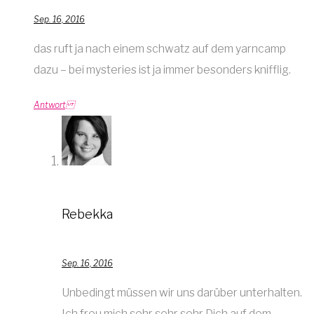
Sep. 16, 2016
das ruft ja nach einem schwatz auf dem yarncamp
dazu – bei mysteries ist ja immer besonders knifflig.
Antwort
Rebekka
Sep. 16, 2016
Unbedingt müssen wir uns darüber unterhalten.
Ich freu mich sehr sehr sehr Dich auf dem