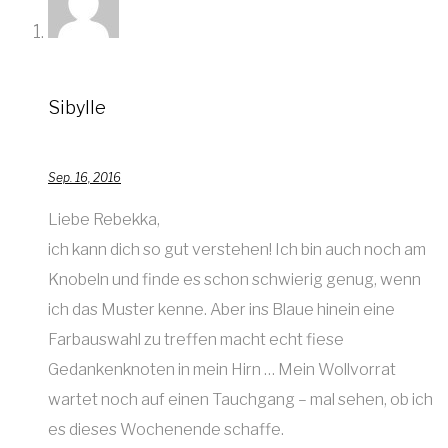
Sibylle
Sep. 16, 2016
Liebe Rebekka,
ich kann dich so gut verstehen! Ich bin auch noch am
Knobeln und finde es schon schwierig genug, wenn
ich das Muster kenne. Aber ins Blaue hinein eine
Farbauswahl zu treffen macht echt fiese
Gedankenknoten in mein Hirn … Mein Wollvorrat
wartet noch auf einen Tauchgang – mal sehen, ob ich
es dieses Wochenende schaffe.