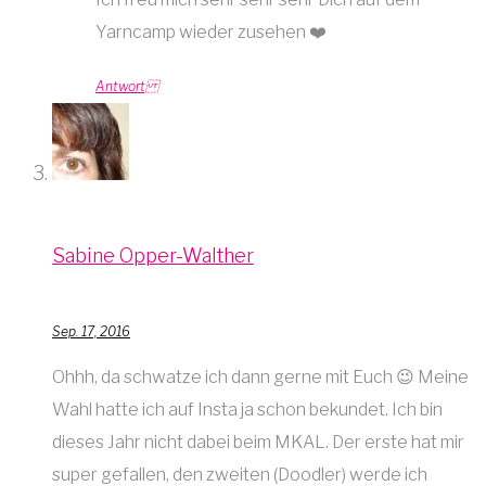
Yarncamp wieder zusehen ❤️
Antwort
Sabine Opper-Walther
Sep. 17, 2016
Ohhh, da schwatze ich dann gerne mit Euch 😉 Meine
Wahl hatte ich auf Insta ja schon bekundet. Ich bin
dieses Jahr nicht dabei beim MKAL. Der erste hat mir
super gefallen, den zweiten (Doodler) werde ich