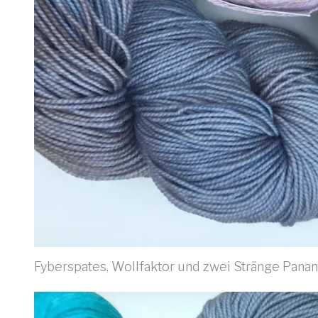
Fyberspates, Wollfaktor und zwei Stränge Pana