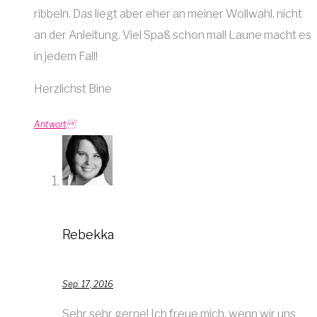
ribbeln. Das liegt aber eher an meiner Wollwahl, nicht
an der Anleitung. Viel Spaß schon mal! Laune macht es
in jedem Fall!
Herzlichst Bine
Antwort
Rebekka
Sep. 17, 2016
Sehr sehr gerne! Ich freue mich, wenn wir uns