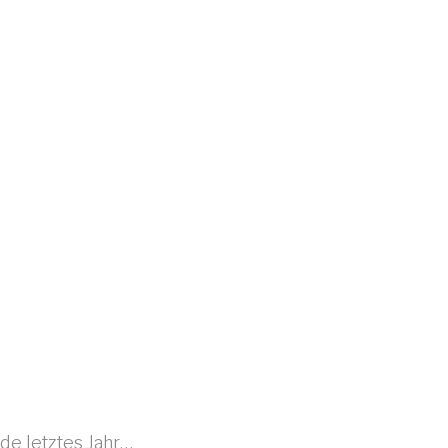
rde letztes Jahr…