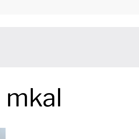
:
mkal