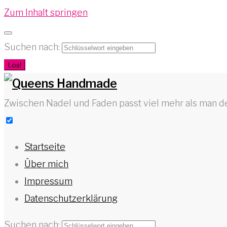
Zum Inhalt springen
Suchen nach:
Los!
Zwischen Nadel und Faden passt viel mehr als man d
Startseite
Über mich
Impressum
Datenschutzerklärung
Suchen nach: