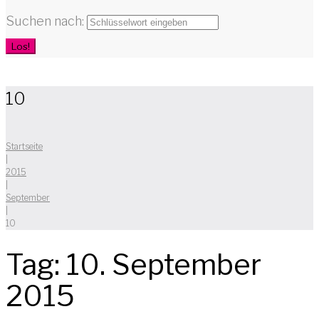
Suchen nach:
Los!
10
Startseite
|
2015
|
September
|
10
Tag:
10. September
2015