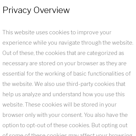
Privacy Overview
This website uses cookies to improve your
experience while you navigate through the website.
Out of these, the cookies that are categorized as
necessary are stored on your browser as they are
essential for the working of basic functionalities of
the website. We also use third-party cookies that
help us analyze and understand how you use this
website. These cookies will be stored in your
browser only with your consent. You also have the
option to opt-out of these cookies. But opting out
of some of these cookies may affect your browsing