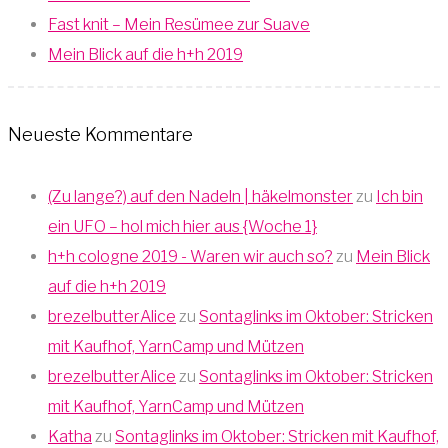
Fast knit – Mein Resümee zur Suave
Mein Blick auf die h+h 2019
Neueste Kommentare
(Zu lange?) auf den Nadeln | häkelmonster
zu
Ich bin
ein UFO – hol mich hier aus {Woche 1}
h+h cologne 2019 - Waren wir auch so?
zu
Mein Blick
auf die h+h 2019
brezelbutterAlice
zu
Sontaglinks im Oktober: Stricken
mit Kaufhof, YarnCamp und Mützen
brezelbutterAlice
zu
Sontaglinks im Oktober: Stricken
mit Kaufhof, YarnCamp und Mützen
Katha
zu
Sontaglinks im Oktober: Stricken mit Kaufhof,