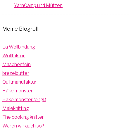
YarnCamp und Mützen
Meine Blogroll
La Wollbindung
Wollfaktor
Maschenfein
brezelbutter
Quiltmanufaktur
Häkelmonster
Häkelmonster (engl.)
Maleknitting
The cooking knitter
Waren wir auch so?