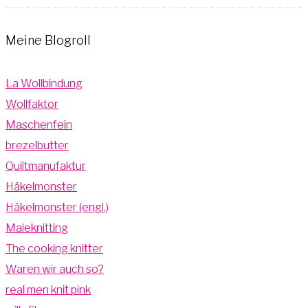
Meine Blogroll
La Wollbindung
Wollfaktor
Maschenfein
brezelbutter
Quiltmanufaktur
Häkelmonster
Häkelmonster (engl.)
Maleknitting
The cooking knitter
Waren wir auch so?
real men knit pink