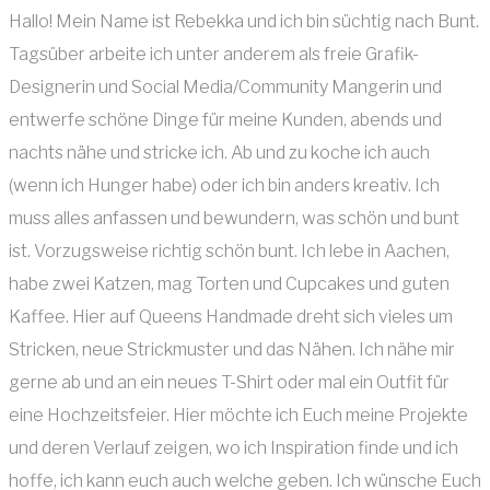
Hallo! Mein Name ist Rebekka und ich bin süchtig nach Bunt.
Tagsüber arbeite ich unter anderem als freie Grafik-
Designerin und Social Media/Community Mangerin und
entwerfe schöne Dinge für meine Kunden, abends und
nachts nähe und stricke ich. Ab und zu koche ich auch
(wenn ich Hunger habe) oder ich bin anders kreativ. Ich
muss alles anfassen und bewundern, was schön und bunt
ist. Vorzugsweise richtig schön bunt. Ich lebe in Aachen,
habe zwei Katzen, mag Torten und Cupcakes und guten
Kaffee. Hier auf Queens Handmade dreht sich vieles um
Stricken, neue Strickmuster und das Nähen. Ich nähe mir
gerne ab und an ein neues T-Shirt oder mal ein Outfit für
eine Hochzeitsfeier. Hier möchte ich Euch meine Projekte
und deren Verlauf zeigen, wo ich Inspiration finde und ich
hoffe, ich kann euch auch welche geben. Ich wünsche Euch