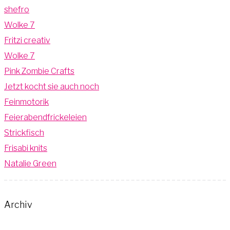
shefro
Wolke 7
Fritzi creativ
Wolke 7
Pink Zombie Crafts
Jetzt kocht sie auch noch
Feinmotorik
Feierabendfrickeleien
Strickfisch
Frisabi knits
Natalie Green
Archiv