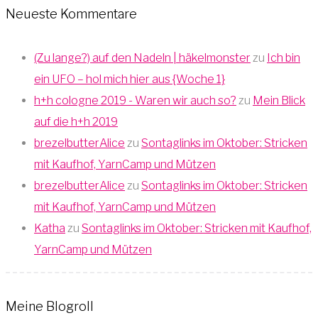
Neueste Kommentare
(Zu lange?) auf den Nadeln | häkelmonster
zu
Ich bin
ein UFO – hol mich hier aus {Woche 1}
h+h cologne 2019 - Waren wir auch so?
zu
Mein Blick
auf die h+h 2019
brezelbutterAlice
zu
Sontaglinks im Oktober: Stricken
mit Kaufhof, YarnCamp und Mützen
brezelbutterAlice
zu
Sontaglinks im Oktober: Stricken
mit Kaufhof, YarnCamp und Mützen
Katha
zu
Sontaglinks im Oktober: Stricken mit Kaufhof,
YarnCamp und Mützen
Meine Blogroll