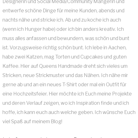
Designerin und Social Media/Community Mangerin und
entwerfe schöne Dinge für meine Kunden, abends und
nachts nähe und stricke ich. Ab und zu koche ich auch
(wenn ich Hunger habe) oder ich bin anders kreativ. Ich
muss alles anfassen und bewundern, was schön und bunt
ist. Vorzugsweise richtig schön bunt. Ich lebe in Aachen,
habe zwei Katzen, mag Torten und Cupcakes und guten
Kaffee. Hier auf Queens Handmade dreht sich vieles um
Stricken, neue Strickmuster und das Nähen. Ich nähe mir
gerne ab und an ein neues T-Shirt oder mal ein Outfit für
eine Hochzeitsfeier. Hier möchte ich Euch meine Projekte
und deren Verlauf zeigen, wo ich Inspiration finde und ich
hoffe, ich kann euch auch welche geben. Ich wünsche Euch
viel Spaß auf meinem Blog!