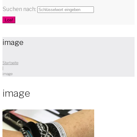
Suchen nach:
Los!
image
Startseite
|
image
image