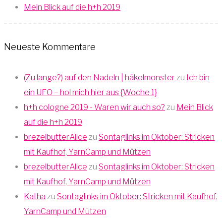
Mein Blick auf die h+h 2019
Neueste Kommentare
(Zu lange?) auf den Nadeln | häkelmonster
zu
Ich bin
ein UFO – hol mich hier aus {Woche 1}
h+h cologne 2019 - Waren wir auch so?
zu
Mein Blick
auf die h+h 2019
brezelbutterAlice
zu
Sontaglinks im Oktober: Stricken
mit Kaufhof, YarnCamp und Mützen
brezelbutterAlice
zu
Sontaglinks im Oktober: Stricken
mit Kaufhof, YarnCamp und Mützen
Katha
zu
Sontaglinks im Oktober: Stricken mit Kaufhof,
YarnCamp und Mützen