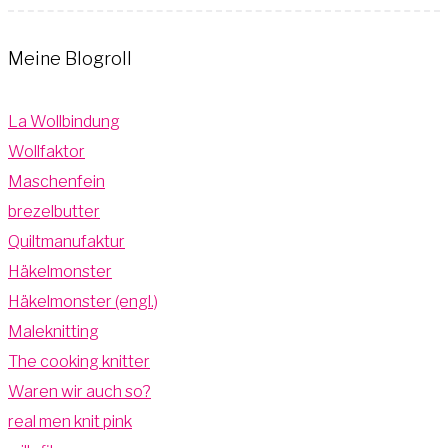
Meine Blogroll
La Wollbindung
Wollfaktor
Maschenfein
brezelbutter
Quiltmanufaktur
Häkelmonster
Häkelmonster (engl.)
Maleknitting
The cooking knitter
Waren wir auch so?
real men knit pink