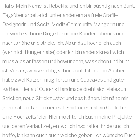
Hallo! Mein Name ist Rebekka und ich bin süchtig nach Bunt.
Tagsüber arbeite ich unter anderem als freie Grafik-
Designerin und Social Media/Community Mangerin und
entwerfe schöne Dinge für meine Kunden, abends und
nachts nähe und stricke ich. Ab und zu koche ich auch
(wenn ich Hunger habe) oder ich bin anders kreativ. Ich
muss alles anfassen und bewundern, was schön und bunt
ist. Vorzugsweise richtig schön bunt. Ich lebe in Aachen,
habe zwei Katzen, mag Torten und Cupcakes und guten
Kaffee. Hier auf Queens Handmade dreht sich vieles um
Stricken, neue Strickmuster und das Nähen. Ich nähe mir
gerne ab und an ein neues T-Shirt oder mal ein Outfit für
eine Hochzeitsfeier. Hier möchte ich Euch meine Projekte
und deren Verlauf zeigen, wo ich Inspiration finde und ich
hoffe, ich kann euch auch welche geben. Ich wünsche Euch