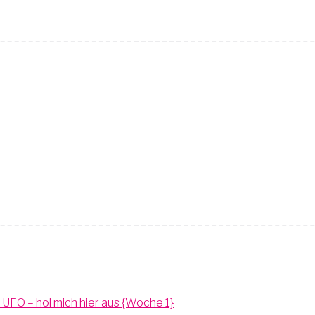
n UFO – hol mich hier aus {Woche 1}