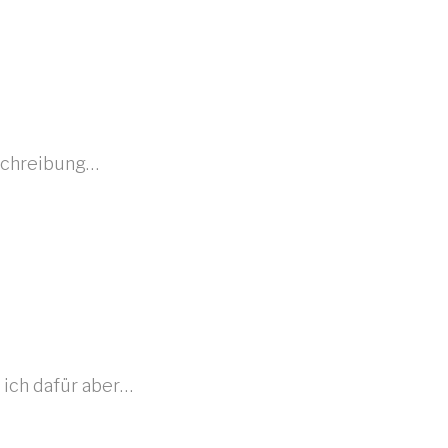
eschreibung…
 ich dafür aber…