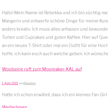
Hallo! Mein Name ist Rebekka und ich bin süchtig na
Mangerin und entwerfe schöne Dinge für meine Kunde
anders kreativ. Ich muss alles anfassen und bewunder
Torten und Cupcakes und guten Kaffee. Hier auf Que
an ein neues T-Shirt oder mal ein Outfit für eine Hoc
hoffe, ich kann euch auch welche geben. Ich wünsch
Woolspire ruft zum Moonraker-KAL auf
1. April 2015
von
Rebekka
Hatte ich schon erwähnt, dass ich ein kleines Fan-Gi
Weiterlesen