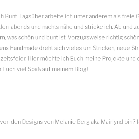
ch Bunt. Tagsüber arbeite ich unter anderem als frei
n, abends und nachts nähe und stricke ich. Ab und zu
n, was schön und bunt ist. Vorzugsweise richtig schön
ens Handmade dreht sich vieles um Stricken, neue Str
hzeitsfeier. Hier möchte ich Euch meine Projekte und d
e Euch viel Spaß auf meinem Blog!
rl von den Designs von Melanie Berg aka Mairlynd bin? 