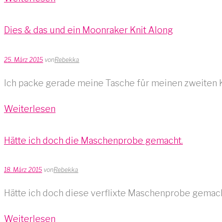
Dies & das und ein Moonraker Knit Along
25. März 2015
von
Rebekka
Ich packe gerade meine Tasche für meinen zweiten 
Weiterlesen
Hätte ich doch die Maschenprobe gemacht.
18. März 2015
von
Rebekka
Hätte ich doch diese verflixte Maschenprobe gemacht
Weiterlesen