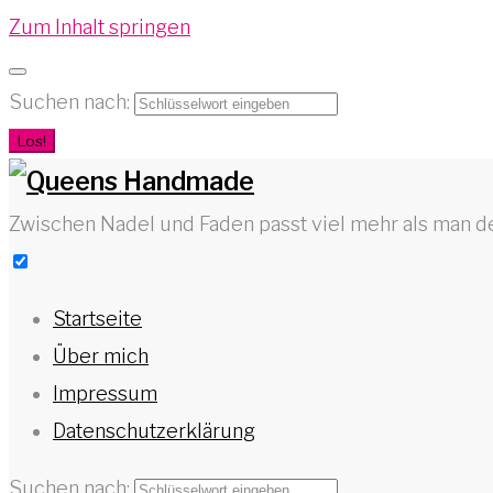
Zum Inhalt springen
Suchen nach:
Los!
Zwischen Nadel und Faden passt viel mehr als man d
Startseite
Über mich
Impressum
Datenschutzerklärung
Suchen nach: