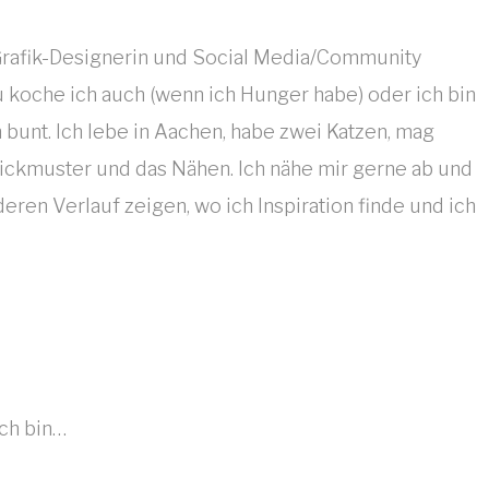
e Grafik-Designerin und Social Media/Community
 koche ich auch (wenn ich Hunger habe) oder ich bin
 bunt. Ich lebe in Aachen, habe zwei Katzen, mag
ickmuster und das Nähen. Ich nähe mir gerne ab und
eren Verlauf zeigen, wo ich Inspiration finde und ich
Ich bin…