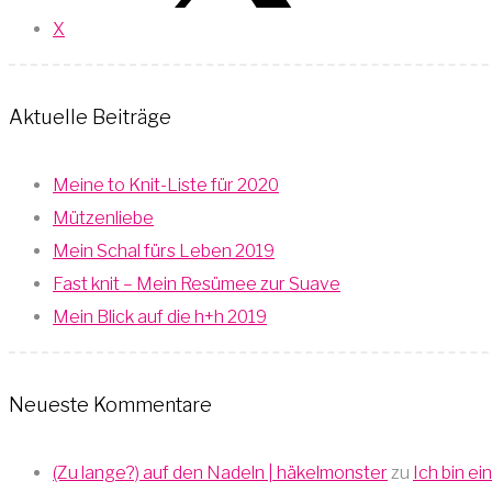
X
Aktuelle Beiträge
Meine to Knit-Liste für 2020
Mützenliebe
Mein Schal fürs Leben 2019
Fast knit – Mein Resümee zur Suave
Mein Blick auf die h+h 2019
Neueste Kommentare
(Zu lange?) auf den Nadeln | häkelmonster
zu
Ich bin ei