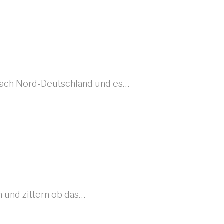
 nach Nord-Deutschland und es…
n und zittern ob das…