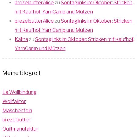
brezelbutterAlice
zu
Sontaglinks im Oktober: Stricken
mit Kaufhof, YarnCamp und Mützen
brezelbutterAlice
zu
Sontaglinks im Oktober: Stricken
mit Kaufhof, YarnCamp und Mützen
Katha
zu
Sontaglinks im Oktober: Stricken mit Kaufhof,
YarnCamp und Mützen
Meine Blogroll
La Wollbindung
Wollfaktor
Maschenfein
brezelbutter
Quiltmanufaktur