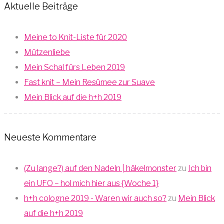
Aktuelle Beiträge
Meine to Knit-Liste für 2020
Mützenliebe
Mein Schal fürs Leben 2019
Fast knit – Mein Resümee zur Suave
Mein Blick auf die h+h 2019
Neueste Kommentare
(Zu lange?) auf den Nadeln | häkelmonster
zu
Ich bin
ein UFO – hol mich hier aus {Woche 1}
h+h cologne 2019 - Waren wir auch so?
zu
Mein Blick
auf die h+h 2019