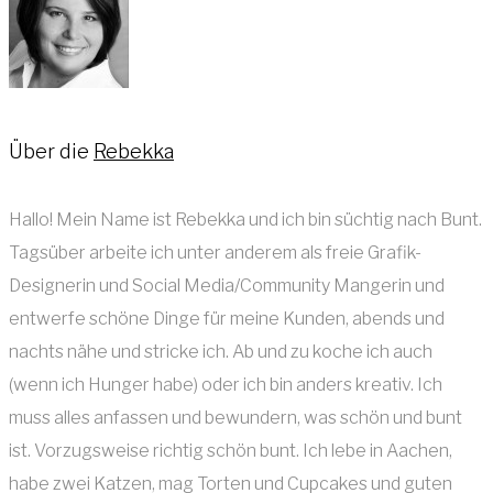
Über die
Rebekka
Hallo! Mein Name ist Rebekka und ich bin süchtig nach Bunt.
Tagsüber arbeite ich unter anderem als freie Grafik-
Designerin und Social Media/Community Mangerin und
entwerfe schöne Dinge für meine Kunden, abends und
nachts nähe und stricke ich. Ab und zu koche ich auch
(wenn ich Hunger habe) oder ich bin anders kreativ. Ich
muss alles anfassen und bewundern, was schön und bunt
ist. Vorzugsweise richtig schön bunt. Ich lebe in Aachen,
habe zwei Katzen, mag Torten und Cupcakes und guten