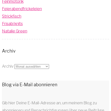
Feinmotorik
Feierabendfrickeleien
Strickfisch
Frisabi knits
Natalie Green
Archiv
Archiv
Blog via E-Mail abonnieren
Gib hier Deine E-Mail-Adresse an, um meinem Blog zu
abonnieren und Benachrichtigungen über neue Beiträge