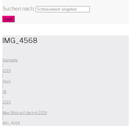
Suchen nach:
Los!
IMG_4568
Startseite
|
2019
|
April
|
18
|
2019
|
Mein Blick auf die h+h 2019
|
IMG_4568