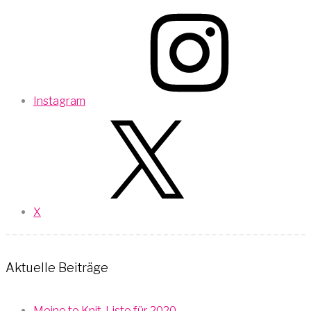
Instagram
X
Aktuelle Beiträge
Meine to Knit-Liste für 2020