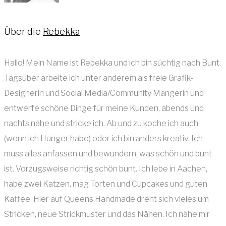
Über die
Rebekka
Hallo! Mein Name ist Rebekka und ich bin süchtig nach Bunt.
Tagsüber arbeite ich unter anderem als freie Grafik-
Designerin und Social Media/Community Mangerin und
entwerfe schöne Dinge für meine Kunden, abends und
nachts nähe und stricke ich. Ab und zu koche ich auch
(wenn ich Hunger habe) oder ich bin anders kreativ. Ich
muss alles anfassen und bewundern, was schön und bunt
ist. Vorzugsweise richtig schön bunt. Ich lebe in Aachen,
habe zwei Katzen, mag Torten und Cupcakes und guten
Kaffee. Hier auf Queens Handmade dreht sich vieles um
Stricken, neue Strickmuster und das Nähen. Ich nähe mir