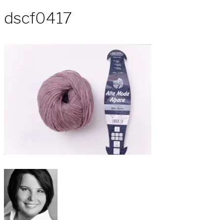
dscf0417