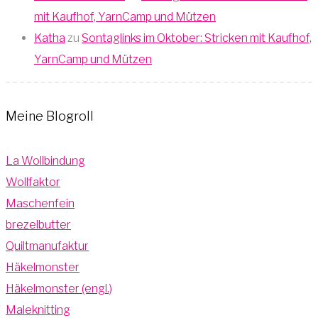
mit Kaufhof, YarnCamp und Mützen
Katha
zu
Sontaglinks im Oktober: Stricken mit Kaufhof,
YarnCamp und Mützen
Meine Blogroll
La Wollbindung
Wollfaktor
Maschenfein
brezelbutter
Quiltmanufaktur
Häkelmonster
Häkelmonster (engl.)
Maleknitting