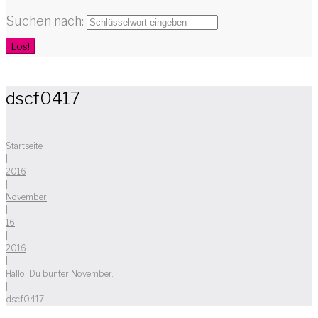
Suchen nach:
Los!
dscf0417
Startseite
|
2016
|
November
|
16
|
2016
|
Hallo, Du bunter November.
|
dscf0417