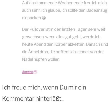
Auf das kommende Wochenende freu ich mich
auch sehr. Ich glaube, ich sollte den Badeanzug
einpacken 😀
Der Pullover ist in den letzten Tagen sehr weit
gewachsen, wenn alles gut geht, werde ich
heute Abend den Körper abketten. Danach sind
die Ärmel dran, die hoffentlich schnell von der
Nadel hüpfen wollen.
Antwort
Ich freue mich, wenn Du mir ein
Kommentar hinterläßt...