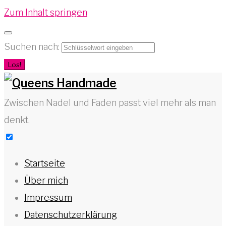
Zum Inhalt springen
Suchen nach:
Los!
Zwischen Nadel und Faden passt viel mehr als man
denkt.
Startseite
Über mich
Impressum
Datenschutzerklärung