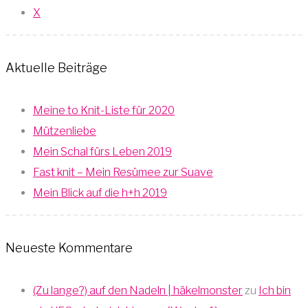
X
Aktuelle Beiträge
Meine to Knit-Liste für 2020
Mützenliebe
Mein Schal fürs Leben 2019
Fast knit – Mein Resümee zur Suave
Mein Blick auf die h+h 2019
Neueste Kommentare
(Zu lange?) auf den Nadeln | häkelmonster
zu
Ich bin