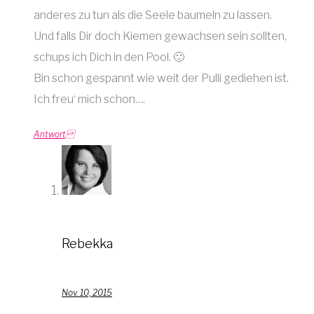
anderes zu tun als die Seele baumeln zu lassen.
Und falls Dir doch Kiemen gewachsen sein sollten,
schups ich Dich in den Pool. 🙂
Bin schon gespannt wie weit der Pulli gediehen ist.
Ich freu‘ mich schon….
Antwort
Rebekka
Nov. 10, 2015