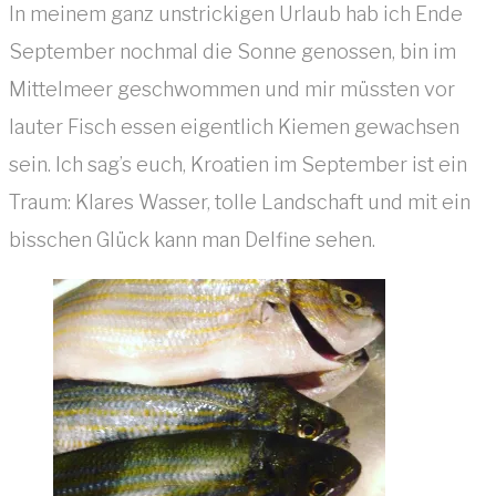
In meinem ganz unstrickigen Urlaub hab ich Ende
September nochmal die Sonne genossen, bin im
Mittelmeer geschwommen und mir müssten vor
lauter Fisch essen eigentlich Kiemen gewachsen
sein. Ich sag’s euch, Kroatien im September ist ein
Traum: Klares Wasser, tolle Landschaft und mit ein
bisschen Glück kann man Delfine sehen.