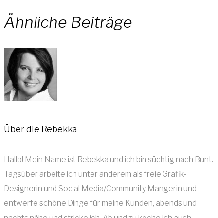
Ähnliche Beiträge
Über die
Rebekka
Hallo! Mein Name ist Rebekka und ich bin süchtig nach Bunt.
Tagsüber arbeite ich unter anderem als freie Grafik-
Designerin und Social Media/Community Mangerin und
entwerfe schöne Dinge für meine Kunden, abends und
nachts nähe und stricke ich. Ab und zu koche ich auch