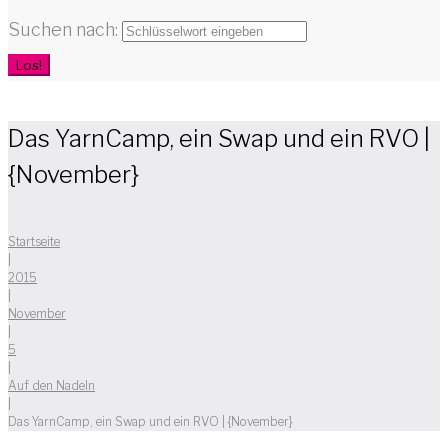
Suchen nach:
Los!
Das YarnCamp, ein Swap und ein RVO |
{November}
Startseite
|
2015
|
November
|
5
|
Auf den Nadeln
|
Das YarnCamp, ein Swap und ein RVO | {November}