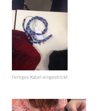
Fertiges Kabel eingestrickt