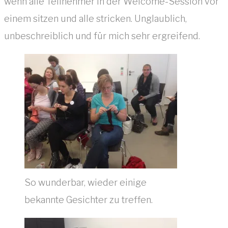
wenn alle Teilnehmer in der Welcome-Session vor
einem sitzen und alle stricken. Unglaublich,
unbeschreiblich und für mich sehr ergreifend.
So wunderbar, wieder einige
bekannte Gesichter zu treffen.