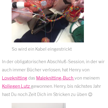
So wird ein Kabel eingestrickt
In der obligatorischen Abschluß-Session, in der wir
auch immer Bücher verlosen, hat Henry von
Loveknitting
das
Maleknitting-Buch
von meinem
Kollegen Lutz
gewonnen. Henry, bis nächstes Jahr
hast Du noch Zeit Dich im Stricken zu üben 😉