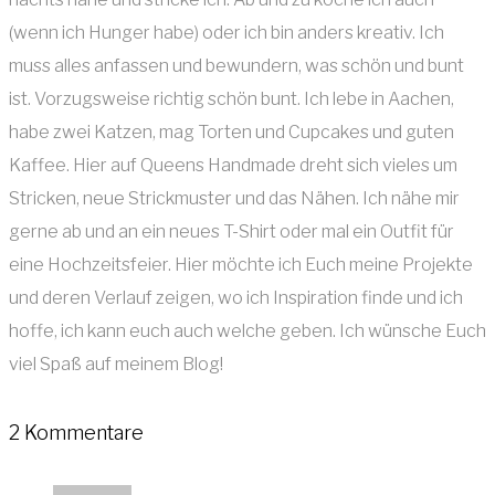
(wenn ich Hunger habe) oder ich bin anders kreativ. Ich
muss alles anfassen und bewundern, was schön und bunt
ist. Vorzugsweise richtig schön bunt. Ich lebe in Aachen,
habe zwei Katzen, mag Torten und Cupcakes und guten
Kaffee. Hier auf Queens Handmade dreht sich vieles um
Stricken, neue Strickmuster und das Nähen. Ich nähe mir
gerne ab und an ein neues T-Shirt oder mal ein Outfit für
eine Hochzeitsfeier. Hier möchte ich Euch meine Projekte
und deren Verlauf zeigen, wo ich Inspiration finde und ich
hoffe, ich kann euch auch welche geben. Ich wünsche Euch
viel Spaß auf meinem Blog!
2 Kommentare