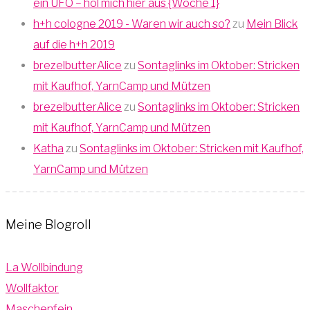
ein UFO – hol mich hier aus {Woche 1}
h+h cologne 2019 - Waren wir auch so?
zu
Mein Blick
auf die h+h 2019
brezelbutterAlice
zu
Sontaglinks im Oktober: Stricken
mit Kaufhof, YarnCamp und Mützen
brezelbutterAlice
zu
Sontaglinks im Oktober: Stricken
mit Kaufhof, YarnCamp und Mützen
Katha
zu
Sontaglinks im Oktober: Stricken mit Kaufhof,
YarnCamp und Mützen
Meine Blogroll
La Wollbindung
Wollfaktor
Maschenfein