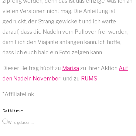
zipfelig werden, denn das ist das einzige, was ich an
vielen Versionen nicht mag. Die Anleitung ist
gedruckt, der Strang gewickelt und ich warte
darauf, dass die Nadeln vom Pullover frei werden,
damit ich den Viajante anfangen kann. Ich hoffe,
dass ich euch bald ein Foto zeigen kann.
Dieser Beitrag hüpft zu
Marisa
zu ihrer Aktion
Auf
den Nadeln November
und zu
RUMS
*Affiliatelink
Gefällt mir:
Wird geladen …