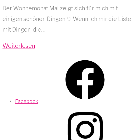
Der Wonnemonat Mai zeigt sich für mich mit
einigen schönen Dingen ♡ Wenn ich mir die Liste
mit Dingen, die…
Weiterlesen
Facebook