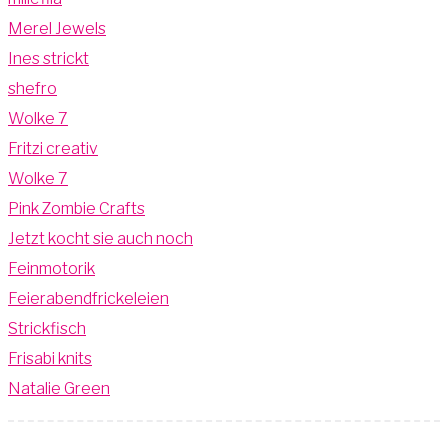
Merel Jewels
Ines strickt
shefro
Wolke 7
Fritzi creativ
Wolke 7
Pink Zombie Crafts
Jetzt kocht sie auch noch
Feinmotorik
Feierabendfrickeleien
Strickfisch
Frisabi knits
Natalie Green