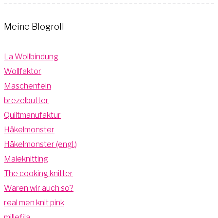
Meine Blogroll
La Wollbindung
Wollfaktor
Maschenfein
brezelbutter
Quiltmanufaktur
Häkelmonster
Häkelmonster (engl.)
Maleknitting
The cooking knitter
Waren wir auch so?
real men knit pink
millefila