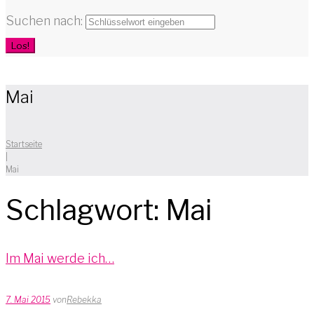
Suchen nach:
Los!
Mai
Startseite
|
Mai
Schlagwort:
Mai
Im Mai werde ich…
7. Mai 2015
von
Rebekka