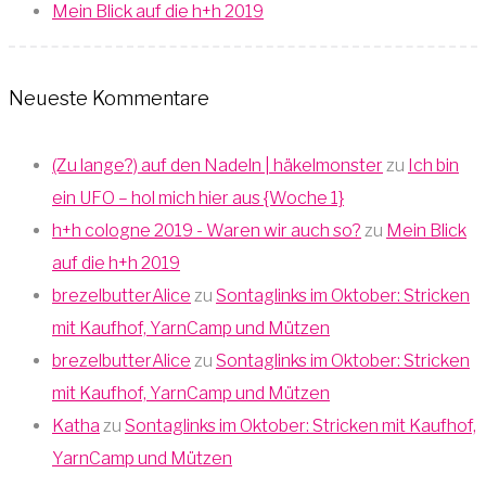
Mein Blick auf die h+h 2019
Neueste Kommentare
(Zu lange?) auf den Nadeln | häkelmonster
zu
Ich bin
ein UFO – hol mich hier aus {Woche 1}
h+h cologne 2019 - Waren wir auch so?
zu
Mein Blick
auf die h+h 2019
brezelbutterAlice
zu
Sontaglinks im Oktober: Stricken
mit Kaufhof, YarnCamp und Mützen
brezelbutterAlice
zu
Sontaglinks im Oktober: Stricken
mit Kaufhof, YarnCamp und Mützen
Katha
zu
Sontaglinks im Oktober: Stricken mit Kaufhof,
YarnCamp und Mützen