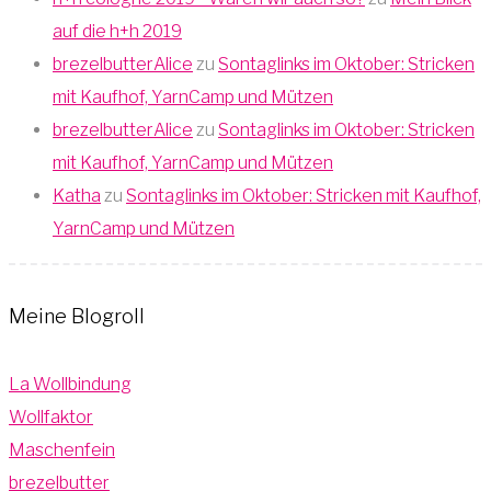
auf die h+h 2019
brezelbutterAlice
zu
Sontaglinks im Oktober: Stricken
mit Kaufhof, YarnCamp und Mützen
brezelbutterAlice
zu
Sontaglinks im Oktober: Stricken
mit Kaufhof, YarnCamp und Mützen
Katha
zu
Sontaglinks im Oktober: Stricken mit Kaufhof,
YarnCamp und Mützen
Meine Blogroll
La Wollbindung
Wollfaktor
Maschenfein
brezelbutter