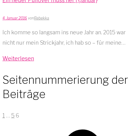
Ein neuer Pullover muss her | {Januar}
4. Januar 2016
von
Rebekka
Ich komme so langsam ins neue Jahr an. 2015 war
nicht nur mein Strickjahr, ich hab so – für meine…
Weiterlesen
Seitennummerierung der
Beiträge
1
…
5
6