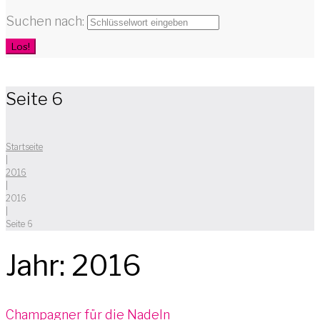
Suchen nach:
Los!
Seite 6
Startseite
|
2016
|
2016
|
Seite 6
Jahr:
2016
Champagner für die Nadeln