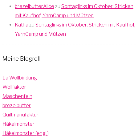
brezelbutterAlice
zu
Sontaglinks im Oktober: Stricken
mit Kaufhof, YarnCamp und Mützen
Katha
zu
Sontaglinks im Oktober: Stricken mit Kaufhof,
YarnCamp und Mützen
Meine Blogroll
La Wollbindung
Wollfaktor
Maschenfein
brezelbutter
Quiltmanufaktur
Häkelmonster
Häkelmonster (engl.)