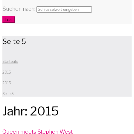
Suchen nach:
Los!
Seite 5
Startseite
|
2015
|
2015
|
Seite 5
Jahr:
2015
Queen meets Stephen West