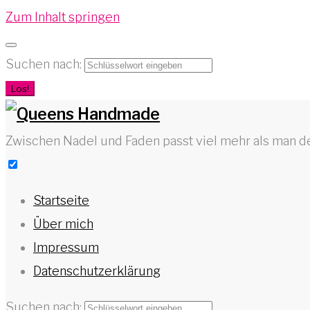
Zum Inhalt springen
Suchen nach:
Los!
Zwischen Nadel und Faden passt viel mehr als man d
Startseite
Über mich
Impressum
Datenschutzerklärung
Suchen nach: