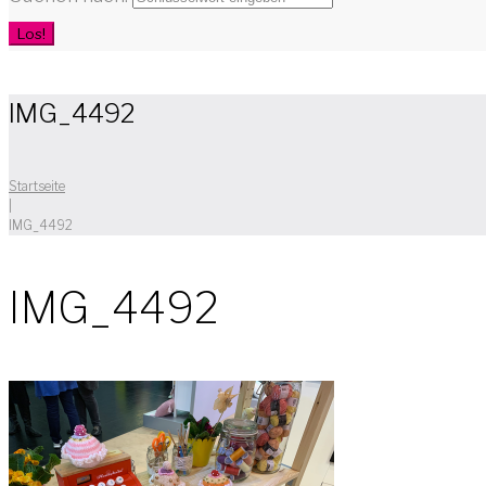
Los!
IMG_4492
Startseite
|
IMG_4492
IMG_4492