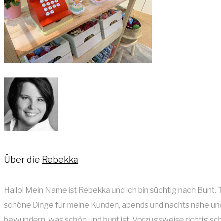
Über die
Rebekka
Hallo! Mein Name ist Rebekka und ich bin süchtig nach Bunt
schöne Dinge für meine Kunden, abends und nachts nähe und s
bewundern, was schön und bunt ist. Vorzugsweise richtig s