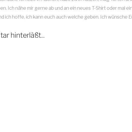
en. Ich nähe mir gerne ab und an ein neues T-Shirt oder mal ei
 und ich hoffe, ich kann euch auch welche geben. Ich wünsche 
r hinterläßt...