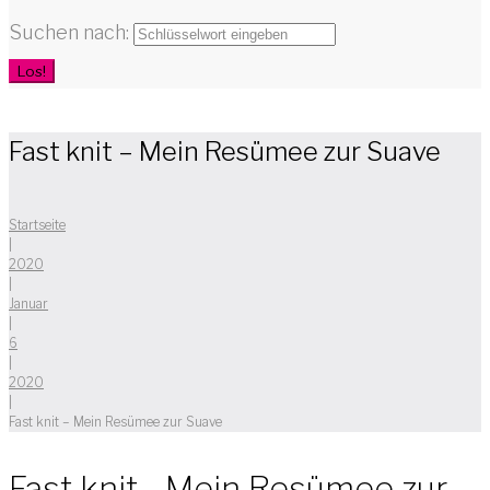
Suchen nach:
Los!
Fast knit – Mein Resümee zur Suave
Startseite
|
2020
|
Januar
|
6
|
2020
|
Fast knit – Mein Resümee zur Suave
Fast knit - Mein Resümee zur