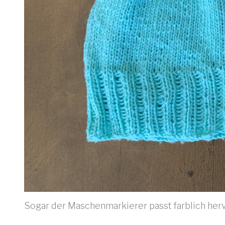
Sogar der Maschenmarkierer passt farblich her