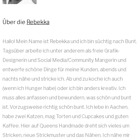
Über die
Rebekka
Hallo! Mein Name ist Rebekka und ich bin süchtig nach Bunt.
Tagsüber arbeite ich unter anderem als freie Grafik-
Designerin und Social Media/Community Mangerin und
entwerfe schöne Dinge für meine Kunden, abends und
nachts nähe und stricke ich. Ab und zu koche ich auch
(wenn ich Hunger habe) oder ich bin anders kreativ. Ich
muss alles anfassen und bewundern, was schön und bunt
ist. Vorzugsweise richtig schön bunt. Ich lebe in Aachen,
habe zwei Katzen, mag Torten und Cupcakes und guten
Kaffee. Hier auf Queens Handmade dreht sich vieles um
Stricken, neue Strickmuster und das Nähen. Ich nähe mir