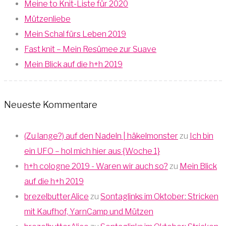
Meine to Knit-Liste für 2020
Mützenliebe
Mein Schal fürs Leben 2019
Fast knit – Mein Resümee zur Suave
Mein Blick auf die h+h 2019
Neueste Kommentare
(Zu lange?) auf den Nadeln | häkelmonster
zu
Ich bin
ein UFO – hol mich hier aus {Woche 1}
h+h cologne 2019 - Waren wir auch so?
zu
Mein Blick
auf die h+h 2019
brezelbutterAlice
zu
Sontaglinks im Oktober: Stricken
mit Kaufhof, YarnCamp und Mützen