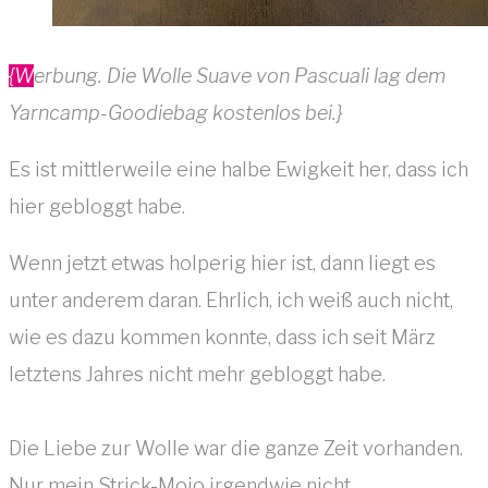
{Werbung. Die Wolle Suave von Pascuali lag dem
Yarncamp-Goodiebag kostenlos bei.}
Es ist mittlerweile eine halbe Ewigkeit her, dass ich
hier gebloggt habe.
Wenn jetzt etwas holperig hier ist, dann liegt es
unter anderem daran. Ehrlich, ich weiß auch nicht,
wie es dazu kommen konnte, dass ich seit März
letztens Jahres nicht mehr gebloggt habe.
Die Liebe zur Wolle war die ganze Zeit vorhanden.
Nur mein Strick-Mojo irgendwie nicht.