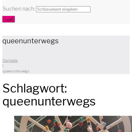
Suchen nach:
Los!
queenunterwegs
Startseite
|
queenunterwegs
Schlagwort:
queenunterwegs