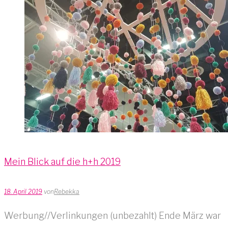
Mein Blick auf die h+h 2019
18. April 2019
von
Rebekka
Werbung//Verlinkungen (unbezahlt) Ende März war