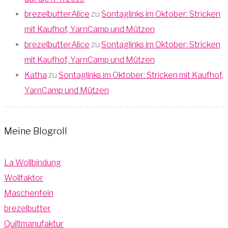
brezelbutterAlice
zu
Sontaglinks im Oktober: Stricken
mit Kaufhof, YarnCamp und Mützen
brezelbutterAlice
zu
Sontaglinks im Oktober: Stricken
mit Kaufhof, YarnCamp und Mützen
Katha
zu
Sontaglinks im Oktober: Stricken mit Kaufhof,
YarnCamp und Mützen
Meine Blogroll
La Wollbindung
Wollfaktor
Maschenfein
brezelbutter
Quiltmanufaktur