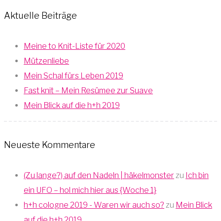
Aktuelle Beiträge
Meine to Knit-Liste für 2020
Mützenliebe
Mein Schal fürs Leben 2019
Fast knit – Mein Resümee zur Suave
Mein Blick auf die h+h 2019
Neueste Kommentare
(Zu lange?) auf den Nadeln | häkelmonster
zu
Ich bin
ein UFO – hol mich hier aus {Woche 1}
h+h cologne 2019 - Waren wir auch so?
zu
Mein Blick
auf die h+h 2019