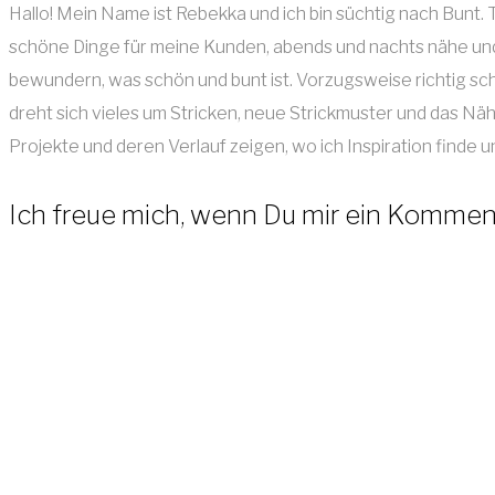
Hallo! Mein Name ist Rebekka und ich bin süchtig nach Bunt
schöne Dinge für meine Kunden, abends und nachts nähe und s
bewundern, was schön und bunt ist. Vorzugsweise richtig s
dreht sich vieles um Stricken, neue Strickmuster und das Näh
Projekte und deren Verlauf zeigen, wo ich Inspiration finde
Ich freue mich, wenn Du mir ein Kommenta