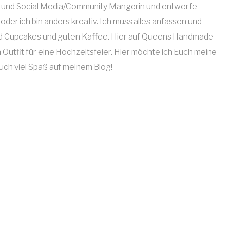
erin und Social Media/Community Mangerin und entwerfe
der ich bin anders kreativ. Ich muss alles anfassen und
 und Cupcakes und guten Kaffee. Hier auf Queens Handmade
n Outfit für eine Hochzeitsfeier. Hier möchte ich Euch meine
Euch viel Spaß auf meinem Blog!