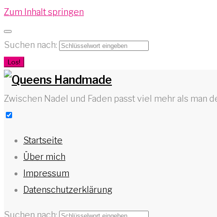
Zum Inhalt springen
Suchen nach:
Los!
Zwischen Nadel und Faden passt viel mehr als man d
Startseite
Über mich
Impressum
Datenschutzerklärung
Suchen nach: