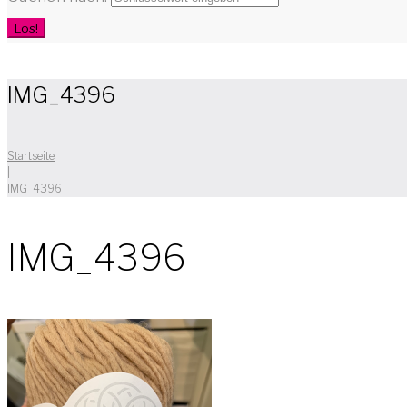
Los!
IMG_4396
Startseite
|
IMG_4396
IMG_4396