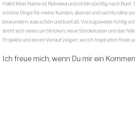
Hallo! Mein Name ist Rebekka und ich bin süchtig nach Bunt
schöne Dinge für meine Kunden, abends und nachts nähe und s
bewundern, was schön und bunt ist. Vorzugsweise richtig s
dreht sich vieles um Stricken, neue Strickmuster und das Näh
Projekte und deren Verlauf zeigen, wo ich Inspiration finde
Ich freue mich, wenn Du mir ein Kommenta