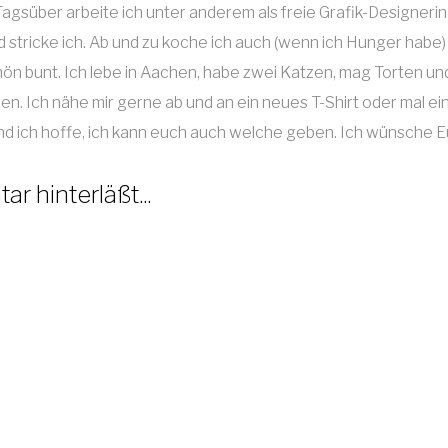
. Tagsüber arbeite ich unter anderem als freie Grafik-Design
tricke ich. Ab und zu koche ich auch (wenn ich Hunger habe) o
chön bunt. Ich lebe in Aachen, habe zwei Katzen, mag Torten
en. Ich nähe mir gerne ab und an ein neues T-Shirt oder mal ei
 und ich hoffe, ich kann euch auch welche geben. Ich wünsche 
r hinterläßt...