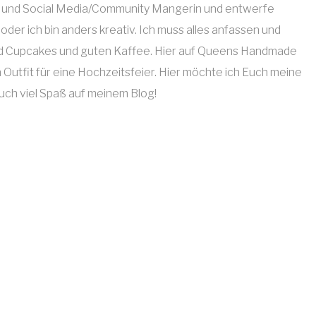
erin und Social Media/Community Mangerin und entwerfe
der ich bin anders kreativ. Ich muss alles anfassen und
 und Cupcakes und guten Kaffee. Hier auf Queens Handmade
n Outfit für eine Hochzeitsfeier. Hier möchte ich Euch meine
Euch viel Spaß auf meinem Blog!