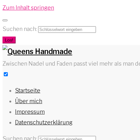
Zum Inhalt springen
Suchen nach:
Los!
Zwischen Nadel und Faden passt viel mehr als man d
Startseite
Über mich
Impressum
Datenschutzerklärung
Suchen nach: