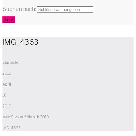
Suchen nach:
Los!
IMG_4363
Startseite
|
2019
|
April
|
18
|
2019
|
Mein Blick auf die h+h 2019
|
IMG_4363