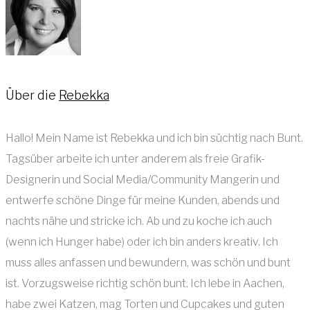
Über die
Rebekka
Hallo! Mein Name ist Rebekka und ich bin süchtig nach Bunt.
Tagsüber arbeite ich unter anderem als freie Grafik-
Designerin und Social Media/Community Mangerin und
entwerfe schöne Dinge für meine Kunden, abends und
nachts nähe und stricke ich. Ab und zu koche ich auch
(wenn ich Hunger habe) oder ich bin anders kreativ. Ich
muss alles anfassen und bewundern, was schön und bunt
ist. Vorzugsweise richtig schön bunt. Ich lebe in Aachen,
habe zwei Katzen, mag Torten und Cupcakes und guten