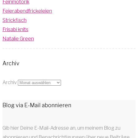
Feinmotorik
Feierabendfrickeleien
Strickfisch
Frisabi knits
Natalie Green
Archiv
Archiv
Blog via E-Mail abonnieren
Gib hier Deine E-Mail-Adresse an, um meinem Blog zu
abonnieren und Benachrichtigungen über neue Beiträge