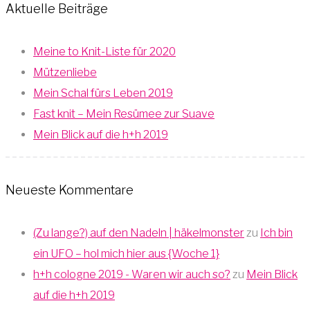
Aktuelle Beiträge
Meine to Knit-Liste für 2020
Mützenliebe
Mein Schal fürs Leben 2019
Fast knit – Mein Resümee zur Suave
Mein Blick auf die h+h 2019
Neueste Kommentare
(Zu lange?) auf den Nadeln | häkelmonster
zu
Ich bin
ein UFO – hol mich hier aus {Woche 1}
h+h cologne 2019 - Waren wir auch so?
zu
Mein Blick
auf die h+h 2019