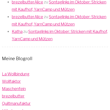
brezelbutterAlice
zu
Sontaglinks im Oktober: Stricken
mit Kaufhof, YarnCamp und Mützen
brezelbutterAlice
zu
Sontaglinks im Oktober: Stricken
mit Kaufhof, YarnCamp und Mützen
Katha
zu
Sontaglinks im Oktober: Stricken mit Kaufhof,
YarnCamp und Mützen
Meine Blogroll
La Wollbindung
Wollfaktor
Maschenfein
brezelbutter
Quiltmanufaktur