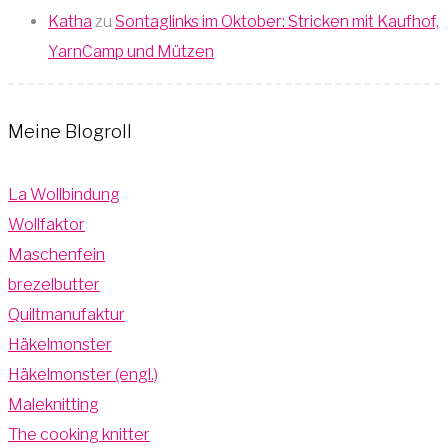
Katha
zu
Sontaglinks im Oktober: Stricken mit Kaufhof,
YarnCamp und Mützen
Meine Blogroll
La Wollbindung
Wollfaktor
Maschenfein
brezelbutter
Quiltmanufaktur
Häkelmonster
Häkelmonster (engl.)
Maleknitting
The cooking knitter