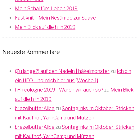
Mein Schal fürs Leben 2019
Fast knit – Mein Resümee zur Suave
Mein Blick auf die h+h 2019
Neueste Kommentare
(Zu lange?) auf den Nadeln | häkelmonster
zu
Ich bin
ein UFO – hol mich hier aus {Woche 1}
h+h cologne 2019 - Waren wir auch so?
zu
Mein Blick
auf die h+h 2019
brezelbutterAlice
zu
Sontaglinks im Oktober: Stricken
mit Kaufhof, YarnCamp und Mützen
brezelbutterAlice
zu
Sontaglinks im Oktober: Stricken
mit Kaufhof, YarnCamp und Mützen