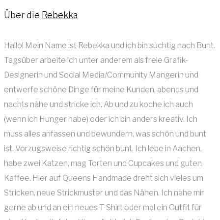
Über die
Rebekka
Hallo! Mein Name ist Rebekka und ich bin süchtig nach Bunt.
Tagsüber arbeite ich unter anderem als freie Grafik-
Designerin und Social Media/Community Mangerin und
entwerfe schöne Dinge für meine Kunden, abends und
nachts nähe und stricke ich. Ab und zu koche ich auch
(wenn ich Hunger habe) oder ich bin anders kreativ. Ich
muss alles anfassen und bewundern, was schön und bunt
ist. Vorzugsweise richtig schön bunt. Ich lebe in Aachen,
habe zwei Katzen, mag Torten und Cupcakes und guten
Kaffee. Hier auf Queens Handmade dreht sich vieles um
Stricken, neue Strickmuster und das Nähen. Ich nähe mir
gerne ab und an ein neues T-Shirt oder mal ein Outfit für