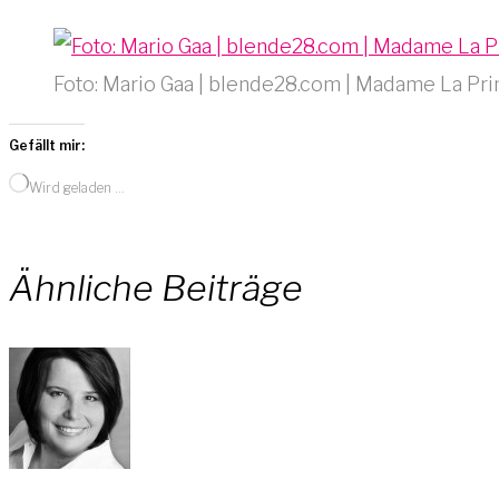
Foto: Mario Gaa | blende28.com | Madame La Pr
Gefällt mir:
Wird geladen …
Ähnliche Beiträge