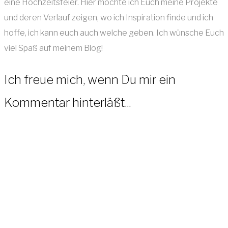
eine Hochzeitsfeier. Hier möchte ich Euch meine Projekte
und deren Verlauf zeigen, wo ich Inspiration finde und ich
hoffe, ich kann euch auch welche geben. Ich wünsche Euch
viel Spaß auf meinem Blog!
Ich freue mich, wenn Du mir ein
Kommentar hinterläßt...