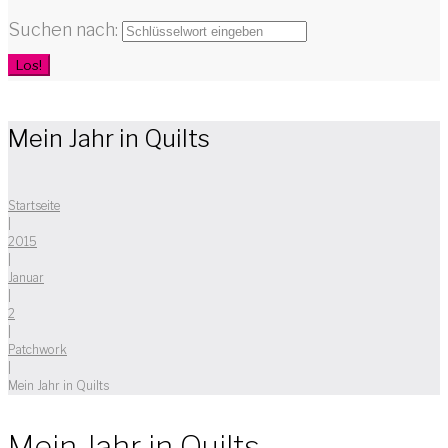
Suchen nach:
Los!
Mein Jahr in Quilts
Startseite
|
2015
|
Januar
|
2
|
Patchwork
|
Mein Jahr in Quilts
Mein Jahr in Quilts