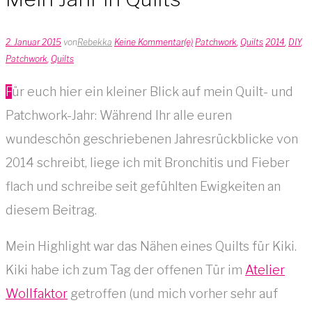
2. Januar 2015
von
Rebekka
Keine Kommentar(e)
Patchwork
,
Quilts
2014
,
DIY
,
Patchwork
,
Quilts
Für euch hier ein kleiner Blick auf mein Quilt- und
Patchwork-Jahr: Während Ihr alle euren
wundeschön geschriebenen Jahresrückblicke von
2014 schreibt, liege ich mit Bronchitis und Fieber
flach und schreibe seit gefühlten Ewigkeiten an
diesem Beitrag.
Mein Highlight war das Nähen eines Quilts für Kiki.
Kiki habe ich zum Tag der offenen Tür im
Atelier
Wollfaktor
getroffen (und mich vorher sehr auf